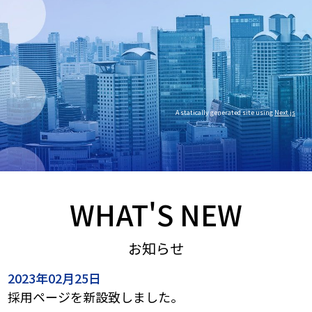
A statically generated site using
Next.js
WHAT'S NEW
お知らせ
2023年02月25日
採用ページを新設致しました。